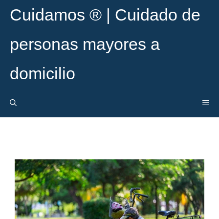
Saltar
Cuidamos ® | Cuidado de
al
contenido
personas mayores a
domicilio
ME