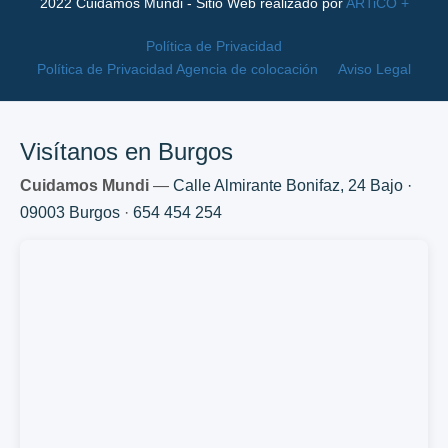
2022 Cuidamos Mundi - Sitio Web realizado por
ARTiCO +
Política de Privacidad
Política de Privacidad Agencia de colocación
Aviso Legal
Visítanos en Burgos
Cuidamos Mundi
—
Calle Almirante Bonifaz, 24 Bajo ·
09003 Burgos
·
654 454 254