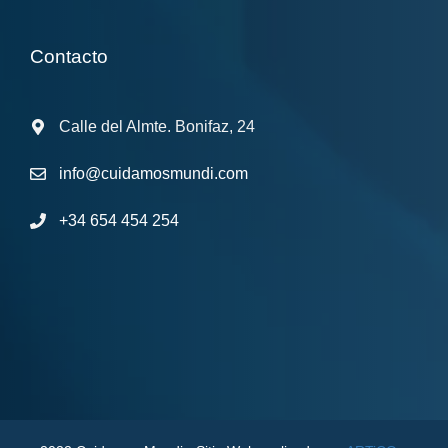
Contacto
Calle del Almte. Bonifaz, 24
info@cuidamosmundi.com
+34 654 454 254