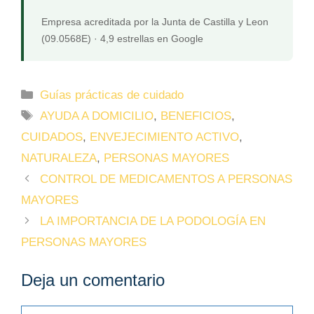
Empresa acreditada por la Junta de Castilla y Leon
(09.0568E) · 4,9 estrellas en Google
Categorías
Guías prácticas de cuidado
Etiquetas
AYUDA A DOMICILIO
,
BENEFICIOS
,
CUIDADOS
,
ENVEJECIMIENTO ACTIVO
,
NATURALEZA
,
PERSONAS MAYORES
CONTROL DE MEDICAMENTOS A PERSONAS
MAYORES
LA IMPORTANCIA DE LA PODOLOGÍA EN
PERSONAS MAYORES
Deja un comentario