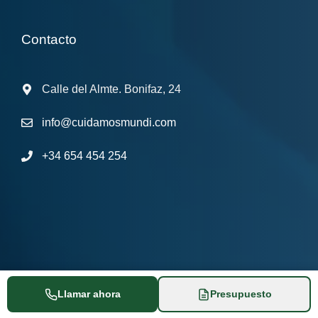
Contacto
Calle del Almte. Bonifaz, 24
info@cuidamosmundi.com
+34 654 454 254
Llamar ahora
Presupuesto