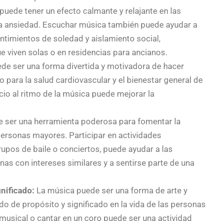
uede tener un efecto calmante y relajante en las
 la ansiedad. Escuchar música también puede ayudar a
ntimientos de soledad y aislamiento social,
 viven solas o en residencias para ancianos.
de ser una forma divertida y motivadora de hacer
so para la salud cardiovascular y el bienestar general de
cio al ritmo de la música puede mejorar la
 ser una herramienta poderosa para fomentar la
s personas mayores. Participar en actividades
upos de baile o conciertos, puede ayudar a las
s con intereses similares y a sentirse parte de una
nificado:
La música puede ser una forma de arte y
o de propósito y significado en la vida de las personas
musical o cantar en un coro puede ser una actividad