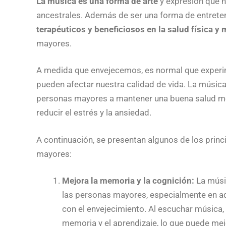
La música es una forma de arte
y expresión que
ancestrales. Además de ser una forma de entrete
terapéuticos y beneficiosos en la salud física y
mayores.
A medida que envejecemos, es normal que experi
pueden afectar nuestra calidad de vida. La músic
personas mayores a mantener una buena salud men
reducir el estrés y la ansiedad.
A continuación, se presentan algunos de los princ
mayores:
Mejora la memoria y la cognición:
La músi
las personas mayores, especialmente en a
con el envejecimiento. Al escuchar música, 
memoria y el aprendizaje, lo que puede mej