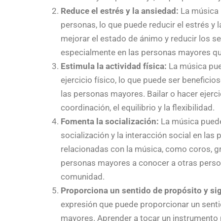
Reduce el estrés y la ansiedad:
La música p
personas, lo que puede reducir el estrés y
mejorar el estado de ánimo y reducir los se
especialmente en las personas mayores que
Estimula la actividad física:
La música pue
ejercicio físico, lo que puede ser beneficio
las personas mayores. Bailar o hacer ejerci
coordinación, el equilibrio y la flexibilidad.
Fomenta la socialización:
La música puede
socialización y la interacción social en la
relacionadas con la música, como coros, gr
personas mayores a conocer a otras persona
comunidad.
Proporciona un sentido de propósito y sig
expresión que puede proporcionar un sentid
mayores. Aprender a tocar un instrumento 