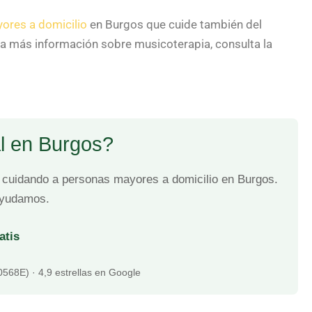
ores a domicilio
en Burgos que cuide también del
ra más información sobre musicoterapia, consulta la
l en Burgos?
cuidando a personas mayores a domicilio en Burgos.
 ayudamos.
atis
0568E) · 4,9 estrellas en Google