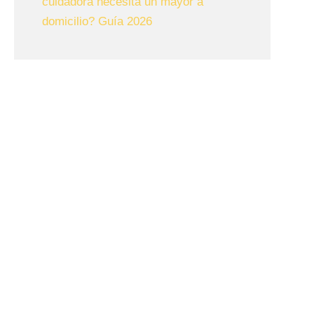
cuidadora necesita un mayor a
domicilio? Guía 2026