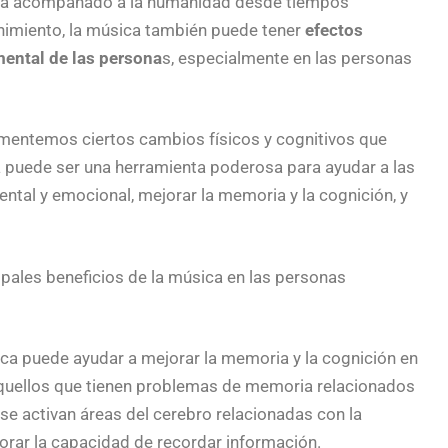
 ha acompañado a la humanidad desde tiempos
nimiento, la música también puede tener
efectos
 mental de las persona
s, especialmente en las personas
mentemos ciertos cambios físicos y cognitivos que
a puede ser una herramienta poderosa para ayudar a las
tal y emocional, mejorar la memoria y la cognición, y
ipales beneficios de la música en las personas
ca puede ayudar a mejorar la memoria y la cognición en
quellos que tienen problemas de memoria relacionados
se activan áreas del cerebro relacionadas con la
orar la capacidad de recordar información.