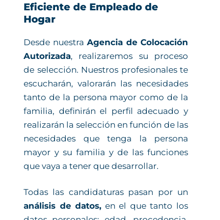
Eficiente de Empleado de
Hogar
Desde nuestra
Agencia de Colocación
Autorizada
, realizaremos su proceso
de selección. Nuestros profesionales te
escucharán, valorarán las necesidades
tanto de la persona mayor como de la
familia, definirán el perfil adecuado y
realizarán la selección en función de las
necesidades que tenga la persona
mayor y su familia y de las funciones
que vaya a tener que desarrollar.
Todas las candidaturas pasan por un
análisis de datos,
en el que tanto los
datos personales: edad, procedencia,