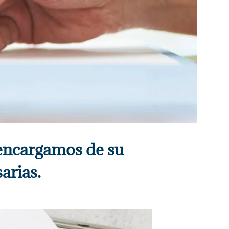
 encargamos de su
arias.