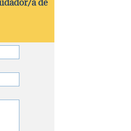
uidador/a de