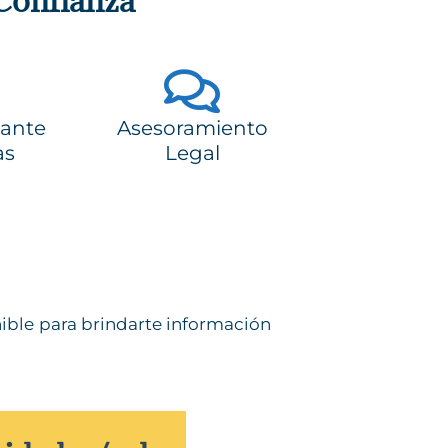
 Confianza
 ante
Asesoramiento
as
Legal
ible para brindarte información