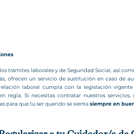
iones
 trámites laborales y de Seguridad Social, así como
, ofrecen un servicio de sustitución en caso de aus
relación laboral cumpla con la legislación vigente
n regla. Si necesitas contratar nuestros servicios
s para que tu ser querido se sienta
siempre en bu