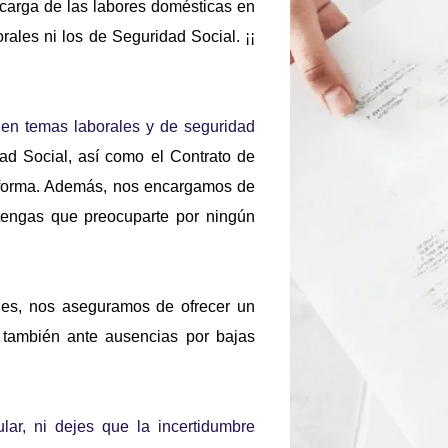
carga de las labores domésticas en 
rales ni los de Seguridad Social. ¡¡ 
n temas laborales y de seguridad 
d Social, así como el Contrato de 
 forma. Además, nos encargamos de 
tengas que preocuparte por ningún 
es, nos aseguramos de ofrecer un 
 también ante ausencias por bajas 
ar, ni dejes que la incertidumbre 