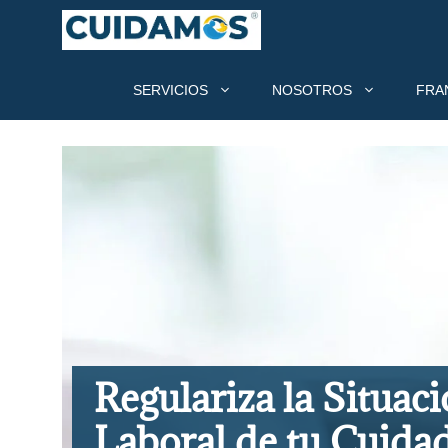
SERVICIOS
NOSOTROS
FRA
Regulariza la Situac
Laboral de tu Cuida