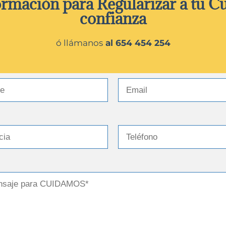
formación para Regularizar a tu C
confianza
ó llámanos
al 654 454 254