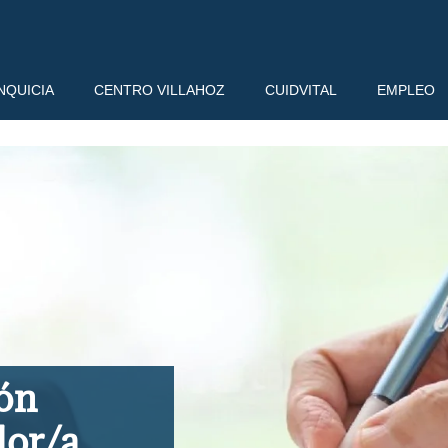
NQUICIA
CENTRO VILLAHOZ
CUIDVITAL
EMPLEO
ión
dor/a