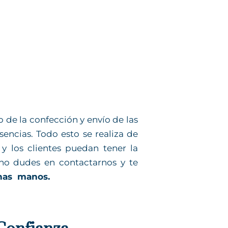
 de la confección y envío de las
encias. Todo esto se realiza de
 y los clientes puedan tener la
, no dudes en contactarnos y te
enas manos.