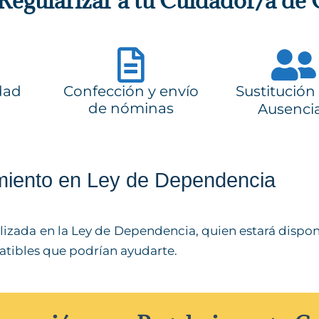
 Regularizar a tu Cuidador/a de
dad
Confección y envío
Sustitución
de nóminas
Ausenci
iento en Ley de Dependencia
izada en la Ley de Dependencia, quien estará dispon
atibles que podrían ayudarte.