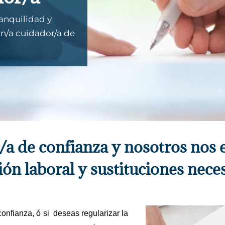
anquilidad y
un/a cuidador/a de
r/a de confianza y nosotros nos
ión laboral y sustituciones neces
nfianza, ó si  deseas regularizar la 