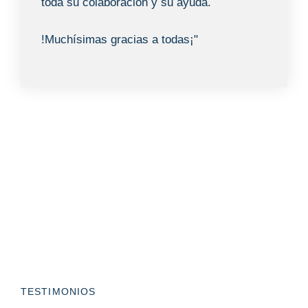
toda su colaboración y su ayuda.
!Muchísimas gracias a todas¡"
TESTIMONIOS