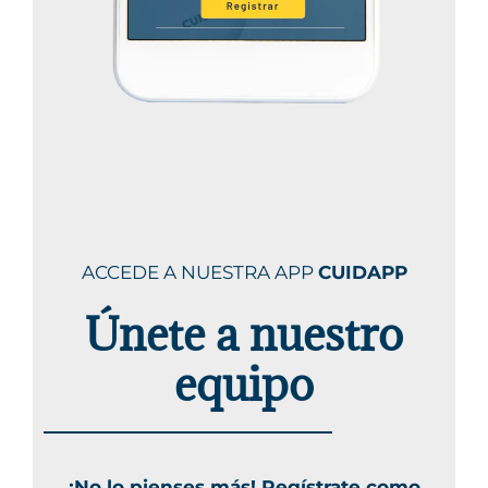
ACCEDE A NUESTRA APP
CUIDAPP
Únete a nuestro
equipo
¡No lo pienses más! Regístrate como