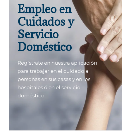
Empleo en
Cuidados y
Servicio
Doméstico
Regístrate en nuestra aplicación
para trabajar en el cuidado a
personas en sus casas y en los
hospitales ó en el servicio
doméstico