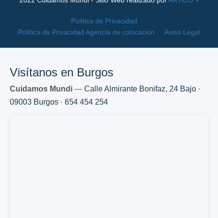
2022 Cuidamos Mundi - Sitio Web realizado por
ARTiCO +
Política de Privacidad
Política de Privacidad Agencia de colocación
Aviso Legal
Visítanos en Burgos
Cuidamos Mundi
—
Calle Almirante Bonifaz, 24 Bajo ·
09003 Burgos
·
654 454 254