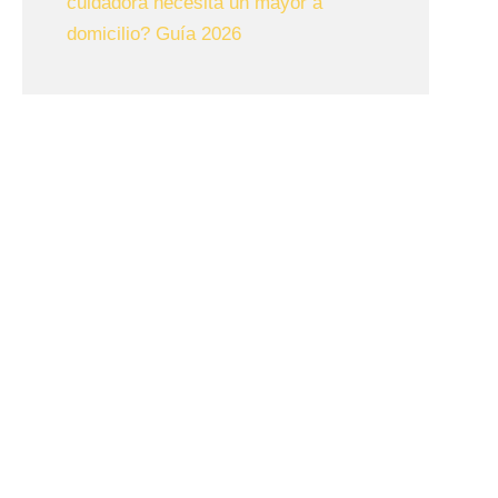
cuidadora necesita un mayor a
domicilio? Guía 2026