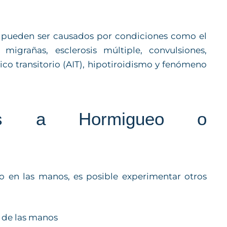
pueden ser causados por condiciones como el
migrañas, esclerosis múltiple, convulsiones,
co transitorio (AIT), hipotiroidismo y fenómeno
dos a Hormigueo o
en las manos, es posible experimentar otros
s de las manos