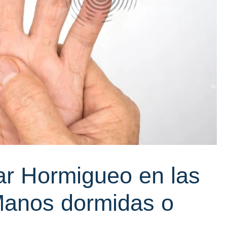
r Hormigueo en las
Manos dormidas o