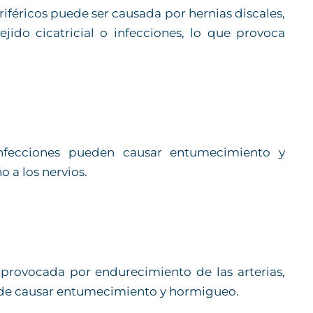
riféricos puede ser causada por hernias discales,
jido cicatricial o infecciones, lo que provoca
 infecciones pueden causar entumecimiento y
 a los nervios.
 provocada por endurecimiento de las arterias,
ede causar entumecimiento y hormigueo.