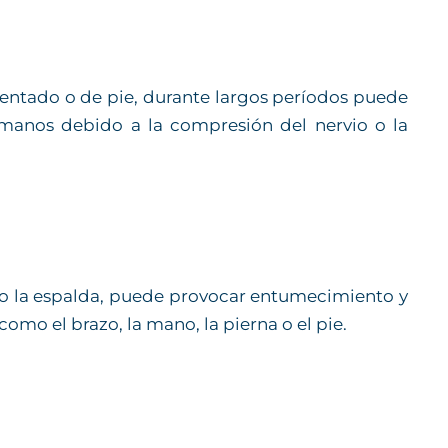
entado o de pie, durante largos períodos puede
anos debido a la compresión del nervio o la
o o la espalda, puede provocar entumecimiento y
omo el brazo, la mano, la pierna o el pie.