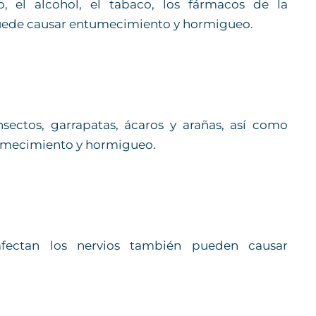
, el alcohol, el tabaco, los fármacos de la
puede causar entumecimiento y hormigueo.
sectos, garrapatas, ácaros y arañas, así como
tumecimiento y hormigueo.
afectan los nervios también pueden causar