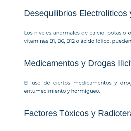
Desequilibrios Electrolíticos
Los niveles anormales de calcio, potasio o
vitaminas B1, B6, B12 o ácido fólico, pue
Medicamentos y Drogas Ilíci
El uso de ciertos medicamentos y droga
entumecimiento y hormigueo.
Factores Tóxicos y Radioter