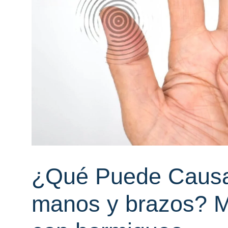
¿Qué Puede Causa
manos y brazos? 