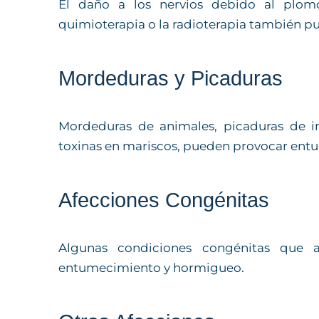
El daño a los nervios debido al plomo
quimioterapia o la radioterapia también 
Mordeduras y Picaduras
Mordeduras de animales, picaduras de in
toxinas en mariscos, pueden provocar en
Afecciones Congénitas
Algunas condiciones congénitas que 
entumecimiento y hormigueo.