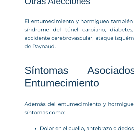
Otras Afecciones
El entumecimiento y hormigueo también 
síndrome del túnel carpiano, diabetes, 
accidente cerebrovascular, ataque isquémi
de Raynaud.
Síntomas Asocia
Entumecimiento
Además del entumecimiento y hormigueo 
síntomas como:
Dolor en el cuello, antebrazo o dedo