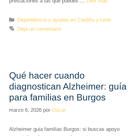
prestaciones a las que puedes …
Leer más
Categorías
Dependencia y ayudas en Castilla y León
Deja un comentario
Qué hacer cuando
diagnostican Alzheimer: guía
para familias en Burgos
marzo 6, 2026
por
Oscar
Alzheimer guia familias Burgos: si buscas apoyo