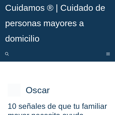
Saltar
Cuidamos ® | Cuidado de
al
contenido
personas mayores a
domicilio
ME
Oscar
10 señales de que tu familiar