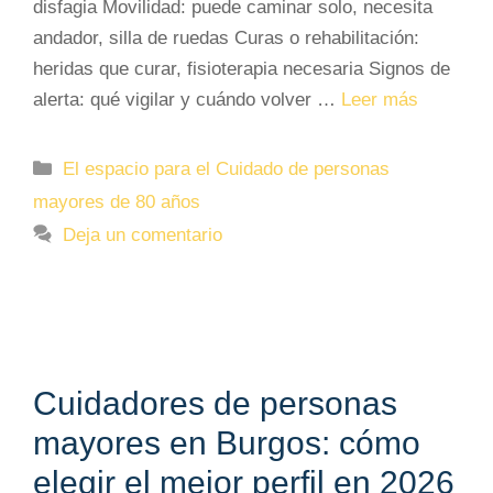
disfagia Movilidad: puede caminar solo, necesita
andador, silla de ruedas Curas o rehabilitación:
heridas que curar, fisioterapia necesaria Signos de
alerta: qué vigilar y cuándo volver …
Leer más
Categorías
El espacio para el Cuidado de personas
mayores de 80 años
Deja un comentario
Cuidadores de personas
mayores en Burgos: cómo
elegir el mejor perfil en 2026