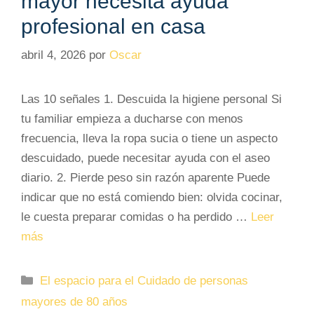
mayor necesita ayuda
profesional en casa
abril 4, 2026
por
Oscar
Las 10 señales 1. Descuida la higiene personal Si
tu familiar empieza a ducharse con menos
frecuencia, lleva la ropa sucia o tiene un aspecto
descuidado, puede necesitar ayuda con el aseo
diario. 2. Pierde peso sin razón aparente Puede
indicar que no está comiendo bien: olvida cocinar,
le cuesta preparar comidas o ha perdido …
Leer
más
Categorías
El espacio para el Cuidado de personas
mayores de 80 años