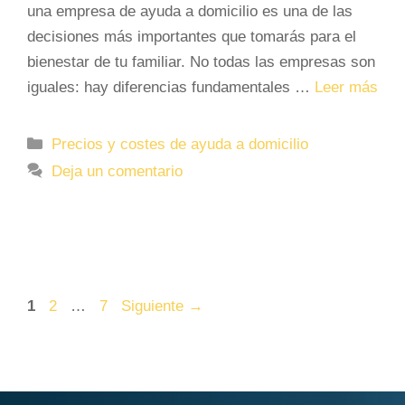
una empresa de ayuda a domicilio es una de las
decisiones más importantes que tomarás para el
bienestar de tu familiar. No todas las empresas son
iguales: hay diferencias fundamentales …
Leer más
Categorías
Precios y costes de ayuda a domicilio
Deja un comentario
Página
Página
Página
1
2
…
7
Siguiente
→