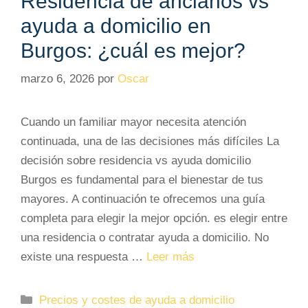
Residencia de ancianos vs
ayuda a domicilio en
Burgos: ¿cuál es mejor?
marzo 6, 2026
por
Oscar
Cuando un familiar mayor necesita atención
continuada, una de las decisiones más difíciles La
decisión sobre residencia vs ayuda domicilio
Burgos es fundamental para el bienestar de tus
mayores. A continuación te ofrecemos una guía
completa para elegir la mejor opción. es elegir entre
una residencia o contratar ayuda a domicilio. No
existe una respuesta …
Leer más
Categorías
Precios y costes de ayuda a domicilio