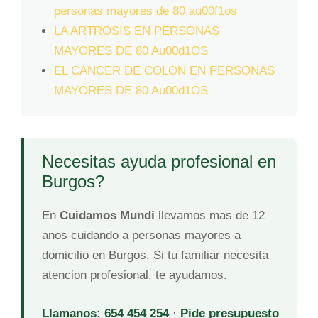
personas mayores de 80 au00f1os
LA ARTROSIS EN PERSONAS
MAYORES DE 80 Au00d1OS
EL CANCER DE COLON EN PERSONAS
MAYORES DE 80 Au00d1OS
Necesitas ayuda profesional en
Burgos?
En
Cuidamos Mundi
llevamos mas de 12
anos cuidando a personas mayores a
domicilio en Burgos. Si tu familiar necesita
atencion profesional, te ayudamos.
Llamanos: 654 454 254
·
Pide presupuesto