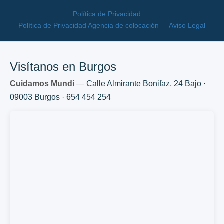
Política de Privacidad
Política de Privacidad Agencia de colocación
Aviso Legal
Visítanos en Burgos
Cuidamos Mundi
—
Calle Almirante Bonifaz, 24 Bajo ·
09003 Burgos
·
654 454 254