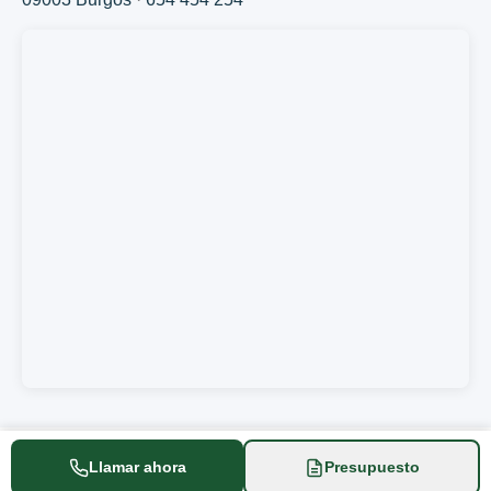
Llamar ahora
Presupuesto