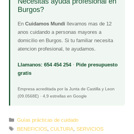
Necesitas ayuda profesional en
Burgos?
En
Cuidamos Mundi
llevamos mas de 12
anos cuidando a personas mayores a
domicilio en Burgos. Si tu familiar necesita
atencion profesional, te ayudamos.
Llamanos: 654 454 254
·
Pide presupuesto
gratis
Empresa acreditada por la Junta de Castilla y Leon
(09.0568E) · 4,9 estrellas en Google
Guías prácticas de cuidado
BENEFICIOS
,
CULTURA
,
SERVICIOS