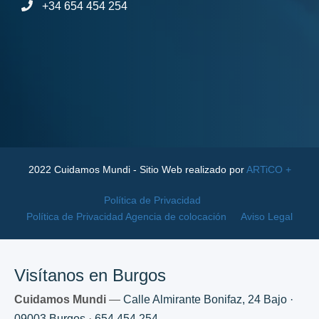
+34 654 454 254
2022 Cuidamos Mundi - Sitio Web realizado por
ARTiCO +
Política de Privacidad
Política de Privacidad Agencia de colocación
Aviso Legal
Visítanos en Burgos
Cuidamos Mundi
—
Calle Almirante Bonifaz, 24 Bajo ·
09003 Burgos
·
654 454 254