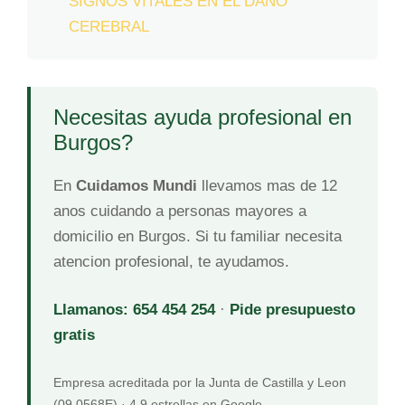
SIGNOS VITALES EN EL DAÑO
CEREBRAL
Necesitas ayuda profesional en
Burgos?
En
Cuidamos Mundi
llevamos mas de 12
anos cuidando a personas mayores a
domicilio en Burgos. Si tu familiar necesita
atencion profesional, te ayudamos.
Llamanos: 654 454 254
·
Pide presupuesto
gratis
Empresa acreditada por la Junta de Castilla y Leon
(09.0568E) · 4,9 estrellas en Google