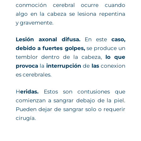
conmoción cerebral ocurre cuando
algo en la cabeza se lesiona repentina
y gravemente.
Lesión axonal difusa.
En este
caso,
debido a fuertes golpes,
se produce un
temblor dentro de la cabeza,
lo que
provoca
la
interrupción
de
las
conexion
es cerebrales.
H
eridas.
Estos son contusiones que
comienzan a sangrar debajo de la piel.
Pueden dejar de sangrar solo o requerir
cirugía.