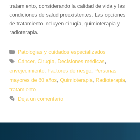
tratamiento, considerando la calidad de vida y las
condiciones de salud preexistentes. Las opciones
de tratamiento incluyen cirugía, quimioterapia y
radioterapia.
Categorías
Patologías y cuidados especializados
Etiquetas
Cáncer
,
Cirugía
,
Decisiones médicas
,
envejecimiento
,
Factores de riesgo
,
Personas
mayores de 80 años
,
Quimioterapia
,
Radioterapia
,
tratamiento
Deja un comentario