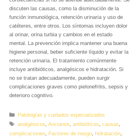
discuten las causas, como la disminución de la
función inmunológica, retención urinaria y uso de
catéteres, entre otros. Los síntomas incluyen dolor
al orinar, orina turbia y cambios en el estado
mental. La prevención implica mantener una buena
higiene personal, beber suficiente líquido y evitar la
retención urinaria. El tratamiento comúnmente
incluye antibióticos, analgésicos e hidratación. Si
no se tratan adecuadamente, pueden surgir
complicaciones graves como pielonefritis, sepsis y
deterioro cognitivo.
Categorías
Patologías y cuidados especializados
Etiquetas
analgésicos
,
Ancianos
,
antibióticos
,
causas
,
complicaciones
,
Factores de riesgo
,
hidratación
,