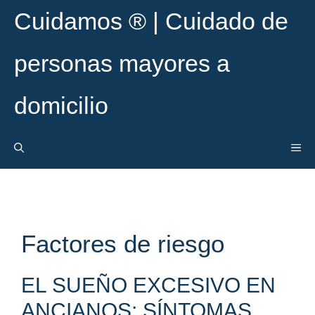
Saltar
Cuidamos ® | Cuidado de
al
contenido
personas mayores a
domicilio
ME
Factores de riesgo
EL SUEÑO EXCESIVO EN
ANCIANOS: SÍNTOMAS,