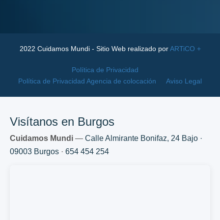
2022 Cuidamos Mundi - Sitio Web realizado por
ARTiCO +
Política de Privacidad
Política de Privacidad Agencia de colocación
Aviso Legal
Visítanos en Burgos
Cuidamos Mundi
—
Calle Almirante Bonifaz, 24 Bajo ·
09003 Burgos
·
654 454 254