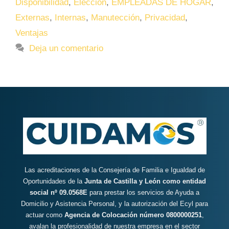
Disponibilidad
,
Elección
,
EMPLEADAS DE HOGAR
,
Externas
,
Internas
,
Manutección
,
Privacidad
,
Ventajas
Deja un comentario
Las acreditaciones de la Consejería de Familia e Igualdad de
Oportunidades de la
Junta de Castilla y León como entidad
social nº 09.0568E
para prestar los servicios de Ayuda a
Domicilio y Asistencia Personal, y la autorización del Ecyl para
actuar como
Agencia de Colocación número 0800000251
,
avalan la profesionalidad de nuestra empresa en el sector