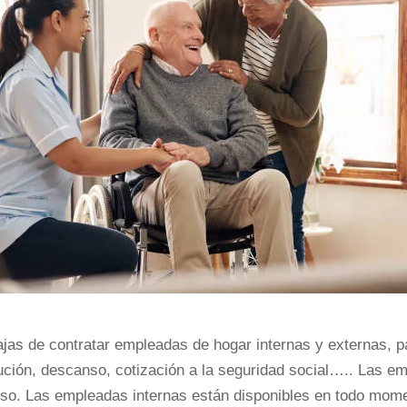
tajas de contratar empleadas de hogar internas y externas, 
ción, descanso, cotización a la seguridad social….. Las emp
iso. Las empleadas internas están disponibles en todo mom