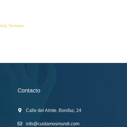
idad
,
Ventajas
Contacto
Calle del Almte. Bonifaz, 24
info@cuidamosmundi.com