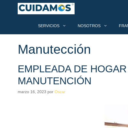
Saltar
al
contenido
SERVICIOS
NOSOTROS
FRA
Manutección
EMPLEADA DE HOGAR 
MANUTENCIÓN
marzo 16, 2023
por
Oscar