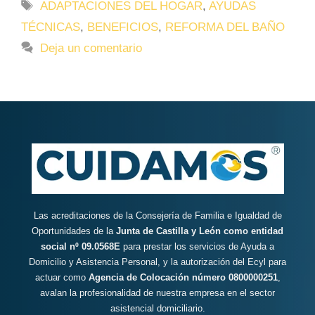
Etiquetas
ADAPTACIONES DEL HOGAR
,
AYUDAS
TÉCNICAS
,
BENEFICIOS
,
REFORMA DEL BAÑO
Deja un comentario
Las acreditaciones de la Consejería de Familia e Igualdad de
Oportunidades de la
Junta de Castilla y León como entidad
social nº 09.0568E
para prestar los servicios de Ayuda a
Domicilio y Asistencia Personal, y la autorización del Ecyl para
actuar como
Agencia de Colocación número 0800000251
,
avalan la profesionalidad de nuestra empresa en el sector
asistencial domiciliario.