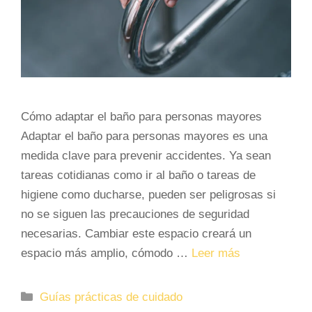
Cómo adaptar el baño para personas mayores
Adaptar el baño para personas mayores es una
medida clave para prevenir accidentes. Ya sean
tareas cotidianas como ir al baño o tareas de
higiene como ducharse, pueden ser peligrosas si
no se siguen las precauciones de seguridad
necesarias. Cambiar este espacio creará un
espacio más amplio, cómodo …
Leer más
Categorías
Guías prácticas de cuidado