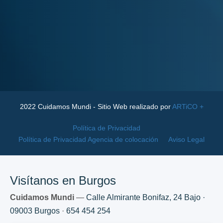
2022 Cuidamos Mundi - Sitio Web realizado por
ARTiCO +
Política de Privacidad
Política de Privacidad Agencia de colocación
Aviso Legal
Visítanos en Burgos
Cuidamos Mundi
—
Calle Almirante Bonifaz, 24 Bajo ·
09003 Burgos
·
654 454 254