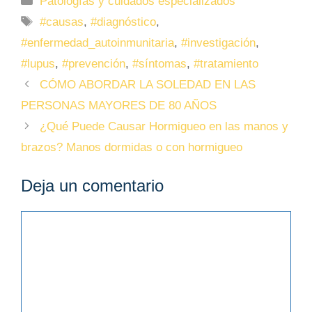
Patologías y cuidados especializados
#causas
,
#diagnóstico
,
#enfermedad_autoinmunitaria
,
#investigación
,
#lupus
,
#prevención
,
#síntomas
,
#tratamiento
CÓMO ABORDAR LA SOLEDAD EN LAS
PERSONAS MAYORES DE 80 AÑOS
¿Qué Puede Causar Hormigueo en las manos y
brazos? Manos dormidas o con hormigueo
Deja un comentario