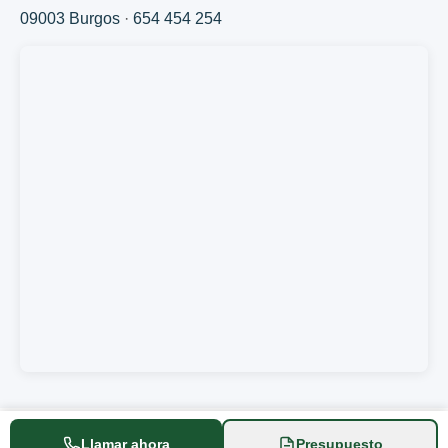
09003 Burgos
·
654 454 254
Llamar ahora
Presupuesto