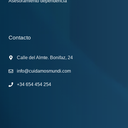
Asesoramiento dependencia
Contacto
Calle del Almte. Bonifaz, 24
info@cuidamosmundi.com
+34 654 454 254