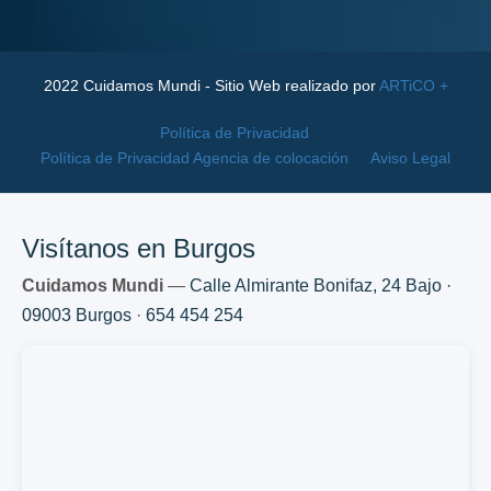
2022 Cuidamos Mundi - Sitio Web realizado por
ARTiCO +
Política de Privacidad
Política de Privacidad Agencia de colocación
Aviso Legal
Visítanos en Burgos
Cuidamos Mundi
—
Calle Almirante Bonifaz, 24 Bajo ·
09003 Burgos
·
654 454 254