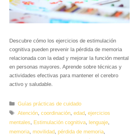
Descubre cómo los ejercicios de estimulación
cognitiva pueden prevenir la pérdida de memoria
relacionada con la edad y mejorar la función mental
en personas mayores. Aprende sobre técnicas y
actividades efectivas para mantener el cerebro
activo y saludable.
Categorías
Guías prácticas de cuidado
Etiquetas
Atención
,
coordinación
,
edad
,
ejercicios
mentales
,
Estimulación cognitiva
,
lenguaje
,
memoria
,
movilidad
,
pérdida de memoria
,