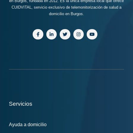
en Burgos, fundada en 2012. Es la única empresa local que ofrece
CUIDVITAL, servicio exclusivo de telemonitorización de salud a
domicilio en Burgos.
Servicios
Ayuda a domicilio