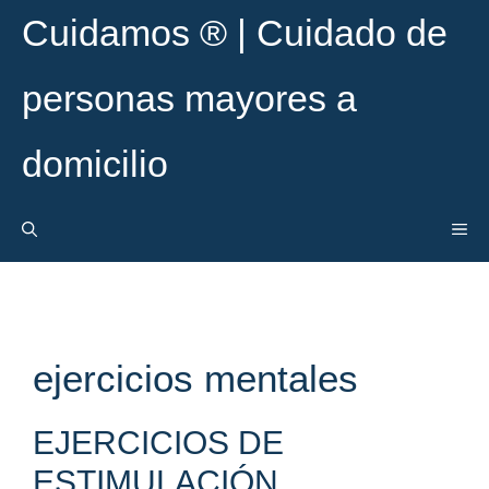
Saltar
Cuidamos ® | Cuidado de
al
contenido
personas mayores a
domicilio
ME
ejercicios mentales
EJERCICIOS DE
ESTIMULACIÓN