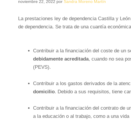
noviembre 22, 2022
por
Sandra Moreno Martín
La prestaciones ley de dependencia Castilla y Leó
de dependencia. Se trata de una cuantía económica 
Contribuir a la financiación del coste de un 
debidamente acreditada
, cuando no sea pos
(PEVS).
Contribuir a los gastos derivados de la atenc
domicilio
. Debido a sus requisitos, tiene c
Contribuir a la financiación del contrato de 
a la educación o al trabajo, como a una vi