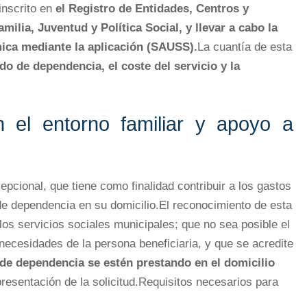
inscrito en
el Registro de Entidades, Centros y
milia, Juventud y Política Social, y llevar a cabo la
mica mediante la aplicación (SAUSS).
La cuantía de esta
do de dependencia, el coste del servicio y la
 el entorno familiar y apoyo a
pcional, que tiene como finalidad contribuir a los gastos
 de dependencia en su domicilio.El reconocimiento de esta
os servicios sociales municipales; que no sea posible el
ecesidades de la persona beneficiaria, y que se acredite
 de dependencia se estén prestando en el domicilio
resentación de la solicitud.Requisitos necesarios para