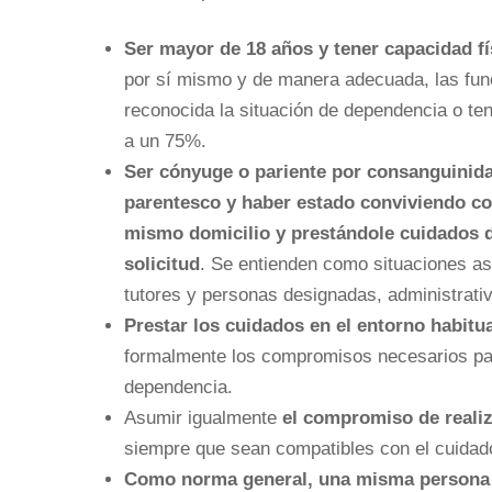
Ser mayor de 18 años y tener capacidad fí
por sí mismo y de manera adecuada, las fun
reconocida la situación de dependencia o te
a un 75%.
Ser cónyuge o pariente por consanguinidad
parentesco y haber estado conviviendo co
mismo domicilio y prestándole cuidados du
solicitud
. Se entienden como situaciones asi
tutores y personas designadas, administrativ
Prestar los cuidados en el entorno habitua
formalmente los compromisos necesarios para
dependencia.
Asumir igualmente
el compromiso de realiz
siempre que sean compatibles con el cuidado
Como norma general, una misma persona 