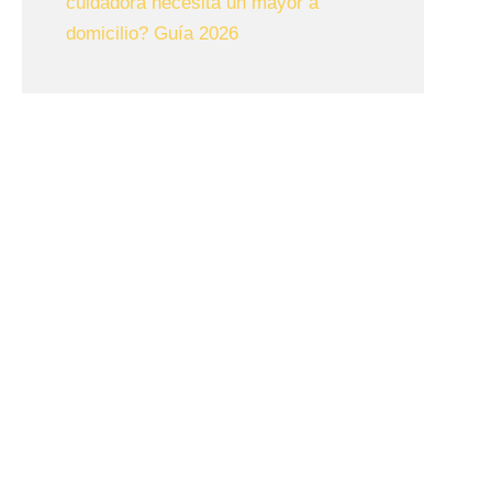
cuidadora necesita un mayor a
domicilio? Guía 2026