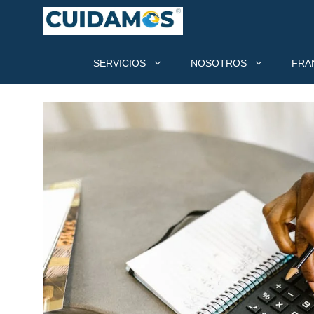
Saltar
al
contenido
SERVICIOS
NOSOTROS
FRA