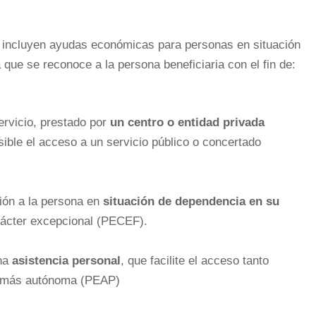
n incluyen ayudas económicas para personas en situación
que se reconoce a la persona beneficiaria con el fin de:
servicio, prestado por
un centro o entidad privada
ible el acceso a un servicio público o concertado
ión a la persona en
situación de dependencia en su
arácter excepcional (PECEF).
una
asistencia personal
, que facilite el acceso tanto
da más autónoma (PEAP)