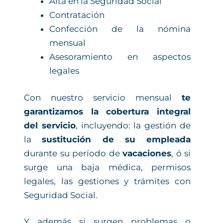
Alta en la Seguridad Social
Contratación
Confección de la nómina
mensual
Asesoramiento en aspectos
legales
Con nuestro servicio mensual
te
garantizamos la cobertura integral
del servicio
, incluyendo: la gestión de
la
sustitución de su empleada
durante su período de
vacaciones
, ó si
surge una baja médica, permisos
legales, las gestiones y trámites con
Seguridad Social.
Y además si surgen problemas o