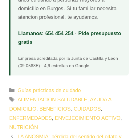
domicilio en Burgos. Si tu familiar necesita
atencion profesional, te ayudamos.
Llamanos: 654 454 254
·
Pide presupuesto
gratis
Empresa acreditada por la Junta de Castilla y Leon
(09.0568E) · 4,9 estrellas en Google
Guías prácticas de cuidado
ALIMENTACIÓN SALUDABLE
,
AYUDA A
DOMICILIO
,
BENEFICIOS
,
CUIDADOS
,
ENFERMEDADES
,
ENVEJECIMIENTO ACTIVO
,
NUTRICIÓN
LA ANOSMIA: pérdida del sentido del olfato y