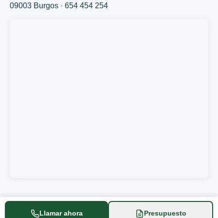
09003 Burgos
·
654 454 254
Llamar ahora
Presupuesto