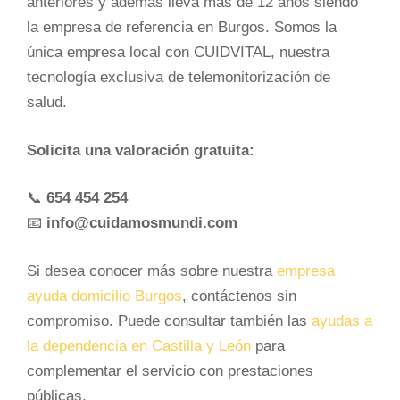
anteriores y además lleva más de 12 años siendo
la empresa de referencia en Burgos. Somos la
única empresa local con CUIDVITAL, nuestra
tecnología exclusiva de telemonitorización de
salud.
Solicita una valoración gratuita:
📞
654 454 254
📧
info@cuidamosmundi.com
Si desea conocer más sobre nuestra
empresa
ayuda domicilio Burgos
, contáctenos sin
compromiso. Puede consultar también las
ayudas a
la dependencia en Castilla y León
para
complementar el servicio con prestaciones
públicas.