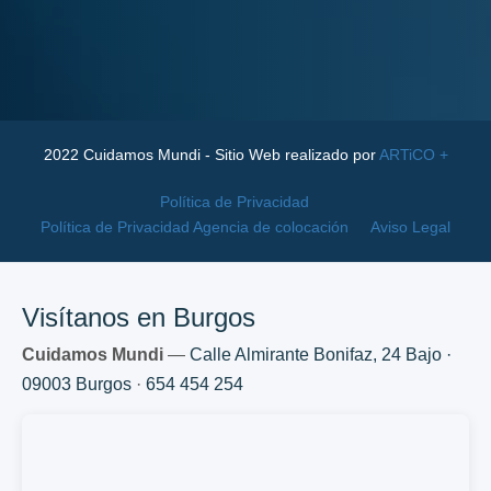
2022 Cuidamos Mundi - Sitio Web realizado por
ARTiCO +
Política de Privacidad
Política de Privacidad Agencia de colocación
Aviso Legal
Visítanos en Burgos
Cuidamos Mundi
—
Calle Almirante Bonifaz, 24 Bajo ·
09003 Burgos
·
654 454 254