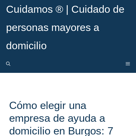
Saltar
Cuidamos ® | Cuidado de
al
contenido
personas mayores a
domicilio
ME
Cómo elegir una
empresa de ayuda a
domicilio en Burgos: 7