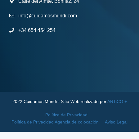
Calle del Almte. Bonifaz, 24
info@cuidamosmundi.com
+34 654 454 254
2022 Cuidamos Mundi - Sitio Web realizado por
ARTiCO +
Política de Privacidad
Política de Privacidad Agencia de colocación
Aviso Legal