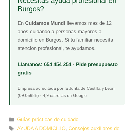
Necesitas ayuda profesional en
Burgos?
En
Cuidamos Mundi
llevamos mas de 12
anos cuidando a personas mayores a
domicilio en Burgos. Si tu familiar necesita
atencion profesional, te ayudamos.
Llamanos: 654 454 254
·
Pide presupuesto
gratis
Empresa acreditada por la Junta de Castilla y Leon
(09.0568E) · 4,9 estrellas en Google
Guías prácticas de cuidado
AYUDA A DOMICILIO
,
Consejos auxiliares de