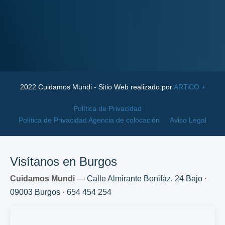
2022 Cuidamos Mundi - Sitio Web realizado por
ARTiCO +
Política de Privacidad
Política de Privacidad Agencia de colocación
Aviso Legal
Visítanos en Burgos
Cuidamos Mundi
—
Calle Almirante Bonifaz, 24 Bajo ·
09003 Burgos
·
654 454 254