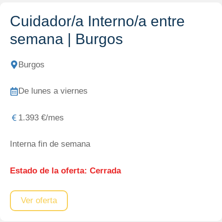
Cuidador/a Interno/a entre
semana | Burgos
Burgos
De lunes a viernes
1.393 €/mes
Interna fin de semana
Estado de la oferta:
Cerrada
Ver oferta