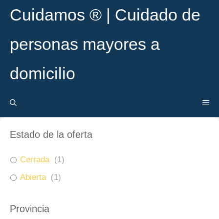
Saltar
Cuidamos ® | Cuidado de
al
contenido
personas mayores a
domicilio
ME
Estado de la oferta
Cerrada
(
1
)
Abierta
(
1
)
Provincia