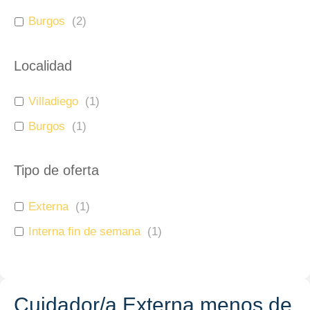
Burgos
(
2
)
Localidad
Villadiego
(
1
)
Burgos
(
1
)
Tipo de oferta
Externa
(
1
)
Interna fin de semana
(
1
)
Cuidador/a Externa menos de