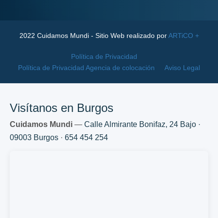
2022 Cuidamos Mundi - Sitio Web realizado por
ARTiCO +
Política de Privacidad
Política de Privacidad Agencia de colocación
Aviso Legal
Visítanos en Burgos
Cuidamos Mundi
—
Calle Almirante Bonifaz, 24 Bajo ·
09003 Burgos
·
654 454 254