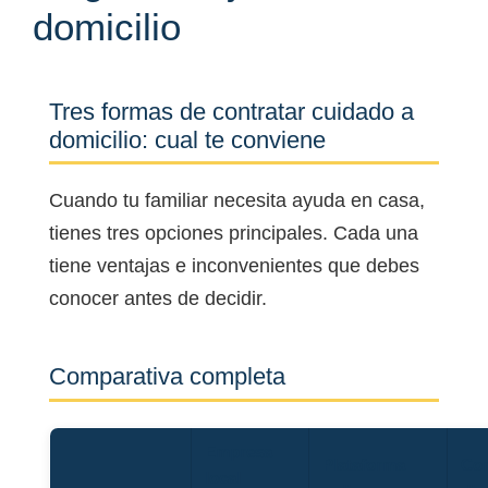
domicilio
Tres formas de contratar cuidado a
domicilio: cual te conviene
Cuando tu familiar necesita ayuda en casa,
tienes tres opciones principales. Cada una
tiene ventajas e inconvenientes que debes
conocer antes de decidir.
Comparativa completa
Empresa
Plataforma
Con
local