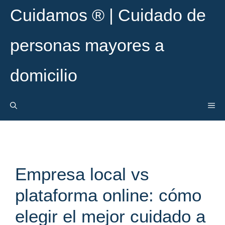
Saltar
Cuidamos ® | Cuidado de
al
contenido
personas mayores a
domicilio
ME
Empresa local vs
plataforma online: cómo
elegir el mejor cuidado a