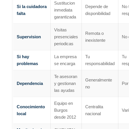
Sustitucion
Si la cuidadora
Depende de
No 
inmediata
falta
disponibilidad
res
garantizada
Visitas
Remota o
Supervision
presenciales
No 
inexistente
periodicas
Si hay
La empresa
Tu
Tu
problemas
se encarga
responsabilidad
res
Te asesoran
Generalmente
Dependencia
y gestionan
Por
no
las ayudas
Equipo en
Conocimiento
Centralita
Burgos
Var
local
nacional
desde 2012