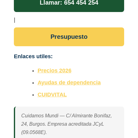
Llamar: 654 454 254
|
Presupuesto
Enlaces utiles:
Precios 2026
Ayudas de dependencia
CUIDVITAL
Cuidamos Mundi — C/ Almirante Bonifaz,
24, Burgos. Empresa acreditada JCyL
(09.0568E).