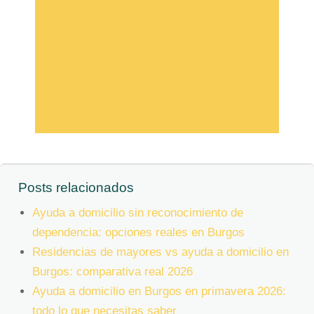
Posts relacionados
Ayuda a domicilio sin reconocimiento de
dependencia: opciones reales en Burgos
Residencias de mayores vs ayuda a domicilio en
Burgos: comparativa real 2026
Ayuda a domicilio en Burgos en primavera 2026:
todo lo que necesitas saber