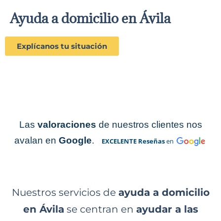
Ayuda a domicilio en Ávila
Explícanos tu situación
Las
valoraciones
de nuestros clientes nos
avalan en
Google
.
EXCELENTE R
eseñas
en
Ayuda a domicilio
Nuestros servicios de
ayuda a domicilio
en Ávila
se centran en
ayudar a las