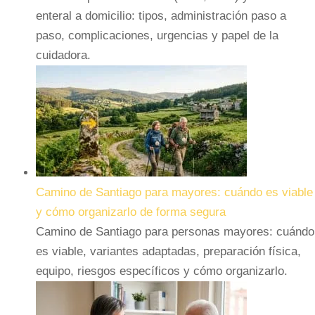
enteral a domicilio: tipos, administración paso a
paso, complicaciones, urgencias y papel de la
cuidadora.
Camino de Santiago para mayores: cuándo es viable
y cómo organizarlo de forma segura
Camino de Santiago para personas mayores: cuándo
es viable, variantes adaptadas, preparación física,
equipo, riesgos específicos y cómo organizarlo.