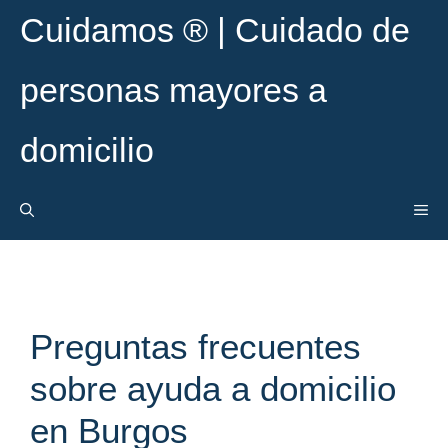
Saltar
Cuidamos ® | Cuidado de
al
contenido
personas mayores a
domicilio
ME
Preguntas frecuentes
sobre ayuda a domicilio
en Burgos