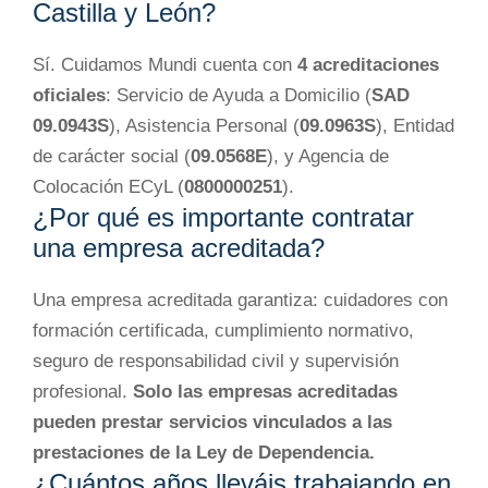
Castilla y León?
Sí. Cuidamos Mundi cuenta con
4 acreditaciones
oficiales
: Servicio de Ayuda a Domicilio (
SAD
09.0943S
), Asistencia Personal (
09.0963S
), Entidad
de carácter social (
09.0568E
), y Agencia de
Colocación ECyL (
0800000251
).
¿Por qué es importante contratar
una empresa acreditada?
Una empresa acreditada garantiza: cuidadores con
formación certificada, cumplimiento normativo,
seguro de responsabilidad civil y supervisión
profesional.
Solo las empresas acreditadas
pueden prestar servicios vinculados a las
prestaciones de la Ley de Dependencia.
¿Cuántos años lleváis trabajando en